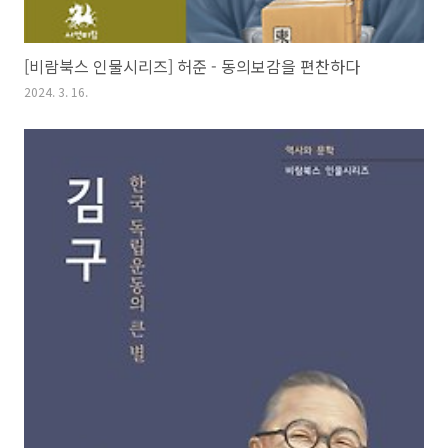
[비람북스 인물시리즈] 허준 - 동의보감을 편찬하다
2024. 3. 16.