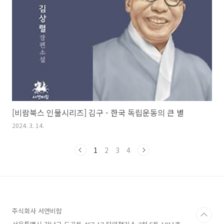
[비람북스 인물시리즈] 김구 - 한국 독립운동의 큰 별
2024. 3. 14.
1
2
3
4
주식회사 서연비람