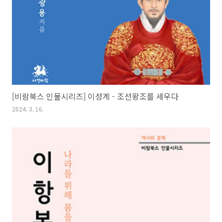
[비람북스 인물시리즈] 이성계 - 조선왕조를 세우다
2024. 3. 16.