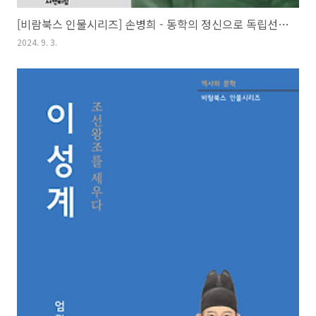
[비람북스 인물시리즈] 손병희 - 동학의 정신으로 독립선언서 발표에 앞장서다
2024. 9. 3.