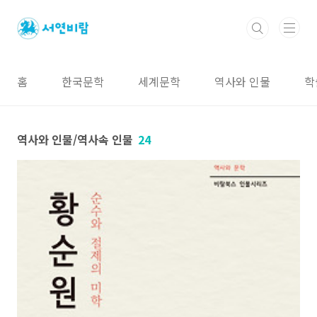
본문 바로가기
홈
한국문학
세계문학
역사와 인물
학
역사와 인물/역사속 인물
24