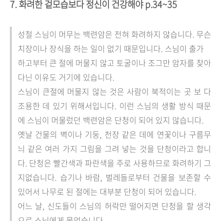
7. 화려한 겉모습보다 정신이 건강해야 p.34~35
성철 스님이 머무는 백련암은 전혀 화려하지 않습니다. 무슨
치장이나 장식을 하는 일이 없기 때문입니다. 스님이 출가
하고부터 큰 절에 머물지 않고 토굴이나 조그만 암자를 찾아
다닌 이유도 거기에 있습니다.
스님이 큰절에 머물지 않는 것은 사람이 북적이는 곳 보 다
조용한 데 있기 위해서입니다. 이런 스님의 생활 방식 때문
에 스님이 머물렀던 백련암은 단청이 되어 있지 않습니다.
옛날 건물의 벽이나 기둥, 천장 같은 데에 연꽃이나 구름무
늬 같은 여러 가지 그림을 그려 넣는 것을 단청이라고 합니
다. 단청은 빨간색과 파란색을 주로 사용하므로 화려하기 그
지없습니다. 습기나 바람, 벌레들로부터 건물을 보존할 수
있어서 나무로 된 절에는 대부분 단청이 되어 있습니다.
어느 날, 신도들이 스님의 허락만 떨어지면 단청을 할 생각
으로 스님에게 물었습니다.