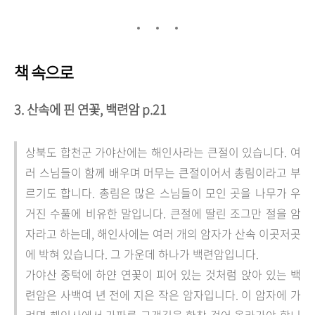
책 속으로
3. 산속에 핀 연꽃, 백련암 p.21
상북도 합천군 가야산에는 해인사라는 큰절이 있습니다. 여
러 스님들이 함께 배우며 머무는 큰절이어서 총림이라고 부
르기도 합니다. 총림은 많은 스님들이 모인 곳을 나무가 우
거진 수풀에 비유한 말입니다. 큰절에 딸린 조그만 절을 암
자라고 하는데, 해인사에는 여러 개의 암자가 산속 이곳저곳
에 박혀 있습니다. 그 가운데 하나가 백련암입니다.
가야산 중턱에 하얀 연꽃이 피어 있는 것처럼 앉아 있는 백
련암은 사백여 년 전에 지은 작은 암자입니다. 이 암자에 가