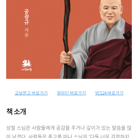
교보문고 바로가기
알라딘 바로가기
YES24 바로가기
책 소개
성철 스님은 사람들에게 공감을 주거나 깊이가 있는 말씀을 많
이 남겼다
.
사람들은 종교를 떠나 스님의
‘
다들 너무 걱정하지