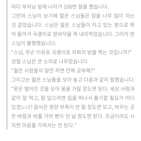
마다 부처님 앞에 나아가 108번 절을 했습니다.
그런데 스님이 보기에 젊은 스님들은 잠을 너무 많이 자는
것 같았습니다. 스님은 젊은 스님들이 자고 있는 방으로 뛰
어 들어가 곡괭이로 방바닥을 콱 내리찍었습니다. 그러자 한
스님이 불평했습니다.
“스님, 무슨 이유로 곡괭이로 저희의 방을 찍는 것입니까?”
성철 스님은 큰 소리로 나무랐습니다.
“젊은 사람들이 잠만 자면 언제 공부해?”
그리고는 젊은 스님들을 모아 놓고 다음과 같이 말했습니다.
“옷은 떨어진 것을 모아 몸을 가릴 정도면 된다. 세상 사람과
같이 잘 먹고, 잘 입으려면 집을 떠나서 출가할 필요가 어디
있겠느냐? 음식은 영양 부족이 안 될 정도면 되고, 머무는 곳
은 바람과 비를 가려 병이 안 날 정도면 된다. 조금이라도 사
치한 마음을 가져서는 안 된다.”