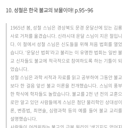
10. 성철은 한국 불교의 보물이야! p.95~96
1965년 봄, 성철 스님은 경상북도 문경 운달산에 있는 김룡
사로 거처를 옮겼습니다. 신라시대 운달 스님이 지은 절입니
다. 이 절에서 성철 스님은 신도들을 위해 처음 법회를 열었
습니다. ‘운달산 법회’라고 불리는 이 유명한 법회는 일반 불
교 신자들도 불교에 적극적으로 참여하도록 하는 기틀이 되
었습니다.
성철 스님은 과학 서적과 자료를 읽고 공부하여 그동안 불교
보다 한 걸음 앞선 불교 이론을 전개했습니다. 스님의 풍부
한 학식에 학자들도 놀랐습니다. 불교를 2천 년 전의 교훈으
로만 알고 있던 사람들에게 스님은 첨단 물리학인 상대성이
론, 변증법, 최면술, 심령과학 등의 예를 들어 불교 교리를
설명했습니다.
사람들이 어려워하는 불교의 근본 원리인 ‘생기지도 없어지