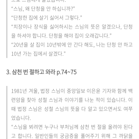
“스님, 왜 단청을 안 하십니까?”
“단청한 집에 살기 싫어서 그렇다.”
“치장이나 장식을 싫어하시는 스님의 뜻은 알겠으나, 단청
을 하셔야 합니다. 단청을 해야 집이 오래갑니다.”
“20년을 살 집이 10년밖에 안 간다 해도, 나는 단청 안 하고
10년 가는 집에서 살겠다.”
3. 삼천 번 절하고 와라 p.74~75
1981년 겨울, 법정 스님이 중앙일보 이은윤 기자와 함께 백
련암을 찾아 성철 스님과 이야기를 나눈 적이 있습니다. 이
때 법정 스님은 성철 스님의 뜻을 다 알고 있으면서도 여쭈
었습니다.
“스님을 뵈려면 누구나 부처님께 삼천 번 절을 올려야 된다
고 합니다. 일반인들의 궁금증을 풀어주기 위해 그 까닭을