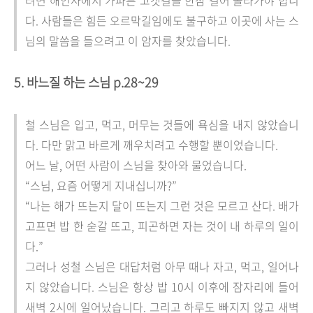
려면 해인사에서 가파른 고갯길을 한참 걸어 올라가야 합니
다. 사람들은 힘든 오르막길임에도 불구하고 이곳에 사는 스
님의 말씀을 들으려고 이 암자를 찾았습니다.
5. 바느질 하는 스님 p.28~29
철 스님은 입고, 먹고, 머무는 것들에 욕심을 내지 않았습니
다. 다만 맑고 바르게 깨우치려고 수행할 뿐이었습니다.
어느 날, 어떤 사람이 스님을 찾아와 물었습니다.
“스님, 요즘 어떻게 지내십니까?”
“나는 해가 뜨는지 달이 뜨는지 그런 것은 모르고 산다. 배가
고프면 밥 한 숟갈 뜨고, 피곤하면 자는 것이 내 하루의 일이
다.”
그러나 성철 스님은 대답처럼 아무 때나 자고, 먹고, 일어나
지 않았습니다. 스님은 항상 밥 10시 이후에 잠자리에 들어
새벽 2시에 일어났습니다. 그리고 하루도 빠지지 않고 새벽