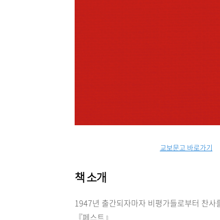
교보문고 바로가기
책 소개
1947년 출간되자마자 비평가들로부터 찬사를
『페스트』