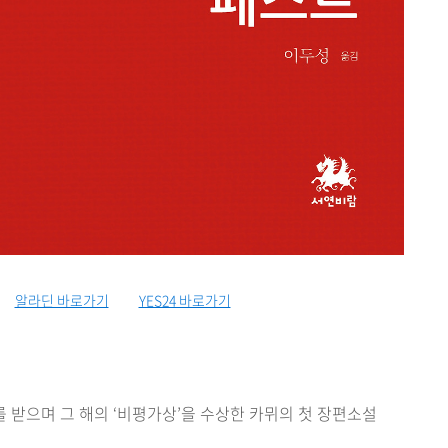
알라딘 바로가기
YES24 바로가기
 받으며 그 해의 ‘비평가상’을 수상한 카뮈의 첫 장편소설