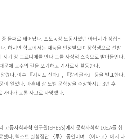
남매 중 둘째로 태어났다. 포도농장 노동자였던 아버지가 징집되
한다. 하지만 학교에서는 재능을 인정받으며 장학생으로 선발
이 시기 장 그르니에를 만나 그를 사상적 스승으로 받아들인다.
 때문에 교수의 길을 포기하고 기자로서 활동한다.
 알렸다. 이후 『시지프 신화』, 『칼리굴라』 등을 발표한다.
풍이 일었다. 마흔네 살 노벨 문학상을 수상하지만 3년 후
리로 가다가 교통 사고로 사망했다.
 고등사회과학 연구원(EHESS)에서 문학사회학 D.E.A를 취
수료했다. 텍스트 실험집단 〈루〉 동인이며 〈이마고〉에서 다