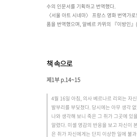
수의 인문서를 기획하고 번역했다.
〈서울 아트 시네마〉 프랑스 영화 번역가로도 
품을 번역했으며, 알베르 카뮈의 『이방인』
책 속으로
제1부 p.14~15
4월 16일 아침, 의사 베르나르 리외는 
발부리를 부딪쳤다. 당시에는 아무 생각 없
나와 생각해 보니 죽은 그 쥐가 그곳에 있을
알렸다. 미셸 영감의 반응을 보고 자신이 본
은 쥐가 자신에게는 단지 이상한 일에 불과