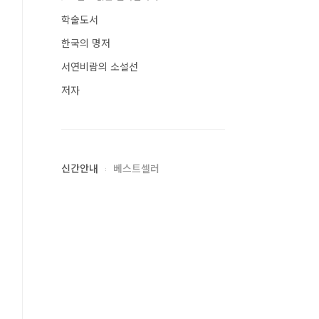
학술도서
한국의 명저
서연비람의 소설선
저자
신간안내
베스트셀러