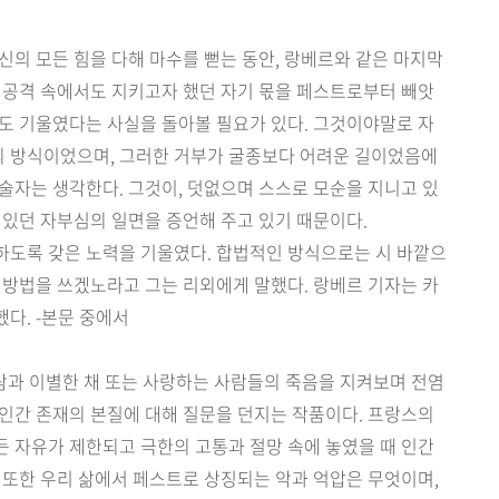
신의 모든 힘을 다해 마수를 뻗는 동안, 랑베르와 같은 마지막
 공격 속에서도 지키고자 했던 자기 몫을 페스트로부터 빼앗
도 기울였다는 사실을 돌아볼 필요가 있다. 그것이야말로 자
 방식이었으며, 그러한 거부가 굴종보다 어려운 길이었음에
술자는 생각한다. 그것이, 덧없으며 스스로 모순을 지니고 있
 있던 자부심의 일면을 증언해 주고 있기 때문이다.
하도록 갖은 노력을 기울였다. 합법적인 방식으로는 시 바깥으
 방법을 쓰겠노라고 그는 리외에게 말했다. 랑베르 기자는 카
다. -본문 중에서
과 이별한 채 또는 사랑하는 사람들의 죽음을 지켜보며 전염
인간 존재의 본질에 대해 질문을 던지는 작품이다. 프랑스의
 자유가 제한되고 극한의 고통과 절망 속에 놓였을 때 인간
 또한 우리 삶에서 페스트로 상징되는 악과 억압은 무엇이며,