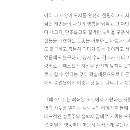
아직 그 재앙이 도시를 완전히 점령하고자 자
남은 개인들이 자신의 행복을 되찾고 그 어떤
아 내고자, 단조롭고도 절박한 노력을 꾸준히
신들을 위협하는 굴종을 거부하는 나름대로의
도 불구하고 충분히 의미가 있는 것이라고 서
었음에도 불구하고, 당시 우리 각자가 지니고
랑베르는 페스트가 자신을 완전히 덮치지 못
로 나갈 수 없다는 것이 확실해졌으므로 다른
페의 종업원에게 이것저것 묻고 다니기 시작했
『페스트』는 폐쇄된 도시에서 사랑하는 사람
병과 사투를 벌이는 사람들의 이야기를 통해 
대표적인 실존주의 철학자 알베르 카뮈는 모든
은 어떻게 행동해야 하는지 독자에게 묻는다.