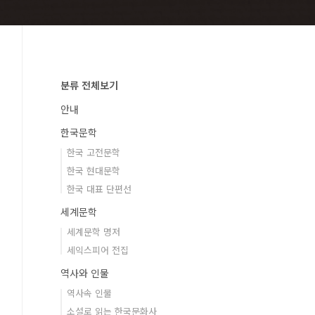
분류 전체보기
안내
한국문학
한국 고전문학
한국 현대문학
한국 대표 단편선
세계문학
세계문학 명저
세익스피어 전집
역사와 인물
역사속 인물
소설로 읽는 한국문화사