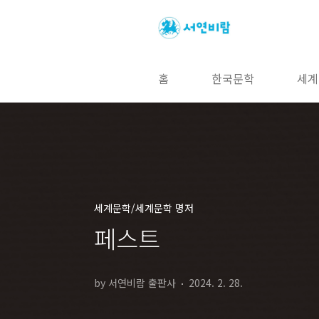
본문 바로가기
홈
한국문학
세계
세계문학/세계문학 명저
페스트
by 서연비람 출판사
2024. 2. 28.