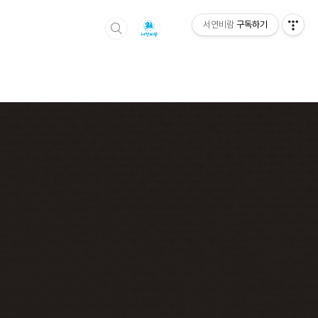
서연비람
구독하기