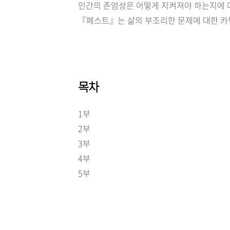
인간의 존엄성은 어떻게 지켜져야 하는지에 
『페스트』는 삶의 부조리한 문제에 대한 카
목차
1부
2부
3부
4부
5부