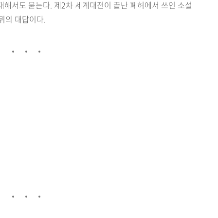
대해서도 묻는다. 제2차 세계대전이 끝난 폐허에서 쓰인 소설
뮈의 대답이다.