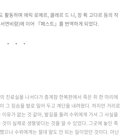
활동하며 에릭 로메르, 클레르 드 니, 장 뤽 고다르 등의 작
(서연비람)에 이어 『페스트』를 번역하게 되었다.
자신의 진료실을 나서다가 층계참 한복판에서 죽은 쥐 한 마리에
이 그 짐승을 발로 밀어 두고 계단을 내려왔다. 하지만 거리로
 이유가 없는 것 같아, 발길을 돌려 수위에게 가서 그 사실을
 것이 실제로 생뚱맞다는 것을 알 수 있었다. 그곳에 놓인 죽
했으나 수위에게는 절대 말도 안 되는 일이었던 것이다. 아닌