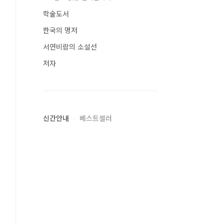
학술도서
한국의 명저
서연비람의 소설선
저자
신간안내
베스트셀러