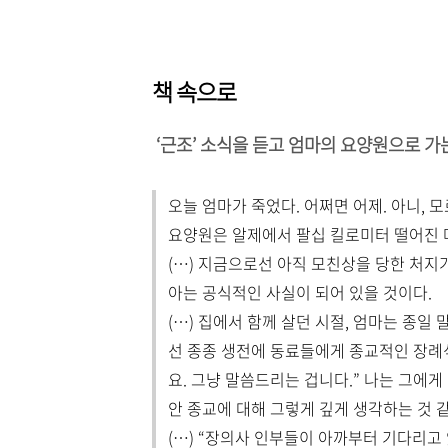
책 속으로
‘근조’ 소식을 듣고 엄마의 요양원으로 가는
오늘 엄마가 죽었다. 어쩌면 어제. 아니, 모
요양원은 알제에서 팔십 킬로미터 떨어진 마
(…) 지금으로선 아직 모친상을 당한 처지가
아는 공식적인 사실이 되어 있을 것이다.
(…) 집에서 함께 살던 시절, 엄마는 종일
선 종종 생전에 동료들에게 종교적인 장례
요. 그냥 말씀드리는 겁니다.” 나는 그에게
안 종교에 대해 그렇게 깊게 생각하는 것 같
(…) “장의사 인부들이 아까부터 기다리고