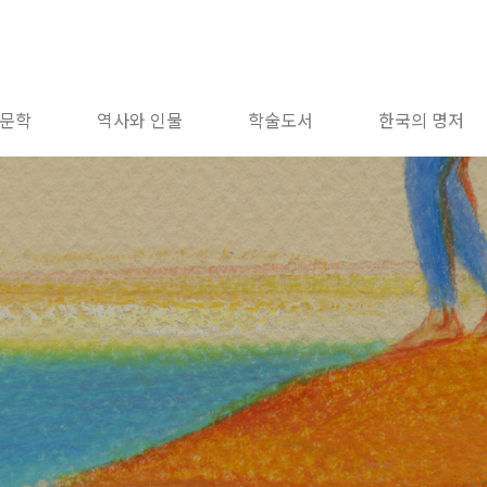
문학
역사와 인물
학술도서
한국의 명저