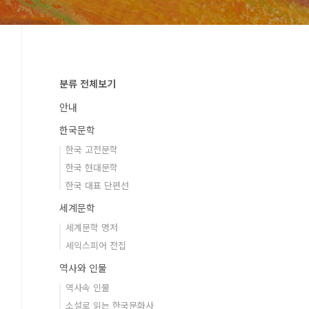
분류 전체보기
안내
한국문학
한국 고전문학
한국 현대문학
한국 대표 단편선
세계문학
세계문학 명저
세익스피어 전집
역사와 인물
역사속 인물
소설로 읽는 한국문화사