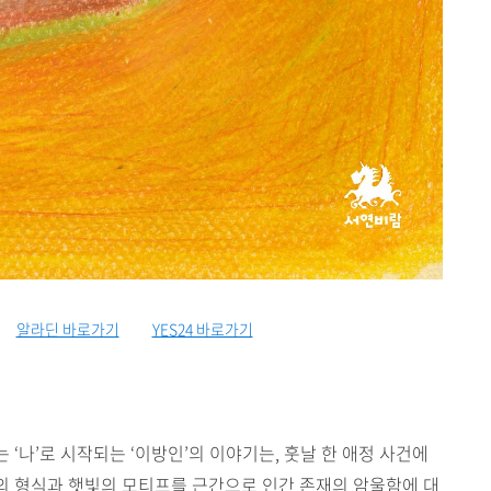
알라딘 바로가기
YES24 바로가기
‘나’로 시작되는 ‘이방인’의 이야기는, 훗날 한 애정 사건에
의 형식과 햇빛의 모티프를 근간으로 인간 존재의 암울함에 대