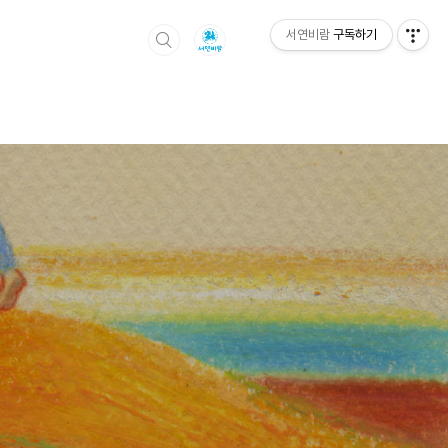
서연비람
구독하기