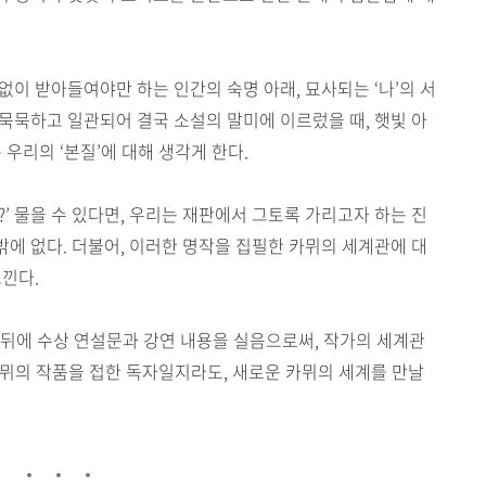
이 받아들여야만 하는 인간의 숙명 아래, 묘사되는 ‘나’의 서
묵묵하고 일관되어 결국 소설의 말미에 이르렀을 때, 햇빛 아
 우리의 ‘본질’에 대해 생각게 한다.
?’ 물을 수 있다면, 우리는 재판에서 그토록 가리고자 하는 진
에 없다. 더불어, 이러한 명작을 집필한 카뮈의 세계관에 대
느낀다.
뒤에 수상 연설문과 강연 내용을 실음으로써, 작가의 세계관
 카뮈의 작품을 접한 독자일지라도, 새로운 카뮈의 세계를 만날