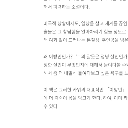
해서 피력하는 소설이다.
비극적 상황에서도, 일상을 살고 세계를 끊임없
술들은 그 참담함을 알아차리기 힘들 정도로 
래 여과 없이 드러나는 본질성, 주인공을 넘은
왜 이방인인가?’, ‘그의 잘못은 정녕 살인인가
정한 살인이 무엇인지에 대해서 들여다볼 수밖
해서 좀 더 내밀히 들여다보고 싶은 욕구를 
이 책은 그러한 카뮈의 대표작인 「이방인」 
에 더 깊숙이 몸을 담그게 한다. 하여, 이미
수 있다.