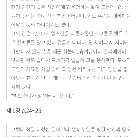
전기 형편이 좋은 시간대에도 운영하는 일이 드문데, 요즘
들어 낮에는 아예 전기를 끊어버린다. 혐오 주간을 대비하는
절약 운동의 하나이기도 했다.
그의 집은 7층이다. 윈스턴은 서른아홉인데 오른쪽 발목 위
로 정맥류를 앓고 있어 걸음이 더디다. 몇 차례나 제 자리에
가만히 서 있다 발을 떼곤 하는데, 층계참마다 엘리베이터
맞은편 복도 끝에서 포스터의 얼굴이 그를 응시했다. 포스터
도안의 기묘한 기법 탓에 그 눈은 바라보는 이의 행동을 훑
어보는 효과가 난다. 게다가 포스터 아래쪽에 이런 문구가
적혀 있다.
“빅브라더가 당신을 지켜본다.”
제 1장 p.24~25
그런데 정말 이상한 일이었다. 엠마누엘을 향한 만인의 혐오