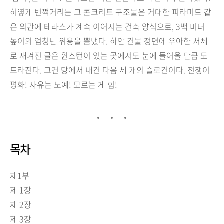
허옇게 번쩍거리는 그 콘크리트 구조물은 거대한 피라미드 같
은 외관에 테라스가 계속 이어지는 건축 양식으로, 3백 미터
높이의 엄청난 위용을 뽐냈다. 하얀 건물 정면에 우아한 서체
로 새겨진 글은 윈스턴이 있는 곳에서도 눈에 들어올 만큼 도
드라진다. 그건 당에서 내건 다음 세 개의 슬로건이다. 전쟁이
평화! 자유는 노예! 모르는 게 힘!
목차
제1부
제 1장
제 2장
제 3장