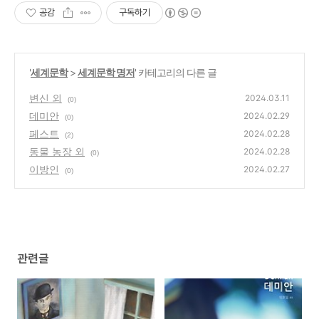
공감
구독하기
'
세계문학
>
세계문학 명저
' 카테고리의 다른 글
변신 외
2024.03.11
(0)
데미안
2024.02.29
(0)
페스트
2024.02.28
(2)
동물 농장 외
2024.02.28
(0)
이방인
2024.02.27
(0)
관련글