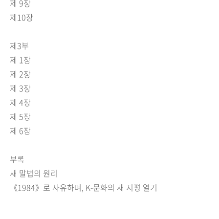
제 9장
제10장
제3부
제 1장
제 2장
제 3장
제 4장
제 5장
제 6장
부록
새 말법의 원리
《1984》로 사유하며, K-문화의 새 지평 열기