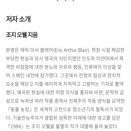
저자 소개
조지 오웰 지음
본명은 에릭 아서 블레어(Eric Arthur Blair). 학창 시절 체감한
부당한 현실과 당시 영국의 식민지였던 인도와 미얀마에서 목
격한 비참함에 대한 분노와 자유와 평등, 인류애의 이상을 찾
아 스페인 내전에 참가했다. 그곳에서 전쟁의 참상과 정치적
모순을 깨닫고 이를 예리하게 지적하고 고발하는 기자로 활약
했다. 왜곡된 현실에 대한 저항 의식을 풍자와 비판, 문학적 감
성으로 녹여낸 여러 작품 중에서 전체주의 작동 양식을 요약한
『동물 농장』은 세계적 고전으로 청소년기의 필독서가 되었
다. 기술만능주의가 결합된 섬뜩한 미래에 대한 경고를 담은
『1984』는 조지 오웰을 불멸의 작가 대열에 올려 놓았다.