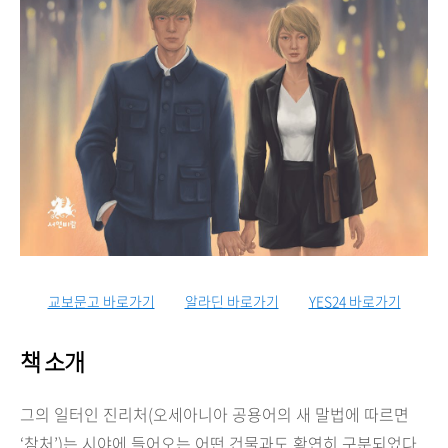
교보문고 바로가기
알라딘 바로가기
YES24 바로가기
책 소개
그의 일터인 진리처(오세아니아 공용어의 새 말법에 따르면
‘참처’)는 시야에 들어오는 어떤 건물과도 확연히 구분되었다.