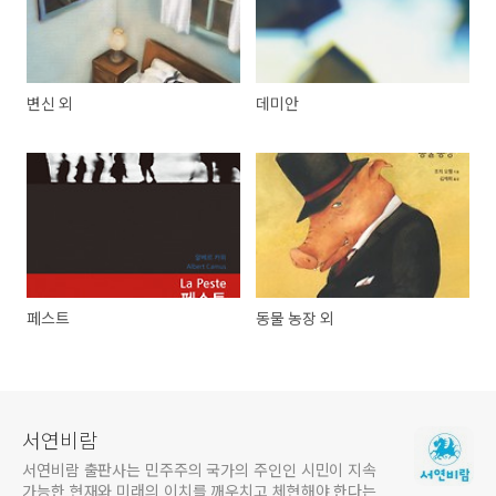
변신 외
데미안
페스트
동물 농장 외
서연비람
서연비람 출판사는 민주주의 국가의 주인인 시민이 지속
가능한 현재와 미래의 이치를 깨우치고 체현해야 한다는