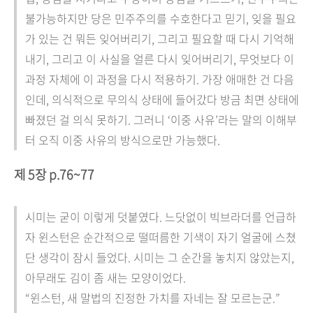
불가능하지만 당은 민주주의를 수호한다고 믿기, 잊을 필요
가 있는 건 뭐든 잊어버리기, 그리고 필요할 때 다시 기억해
내기, 그리고 이 사실을 얼른 다시 잊어버리기, 무엇보다 이
과정 자체에 이 과정을 다시 적용하기. 가장 애매한 건 다음
인데, 의식적으로 무의식 상태에 들어갔다 방금 최면 상태에
빠졌던 걸 의식 못하기. 그러니 ‘이중 사유’라는 말의 이해부
터 오직 이중 사유의 방식으로만 가능했다.
제 5장 p.76~77
시미는 굳이 이렇게 덧붙였다. 느닷없이 빅브라더를 언급하
자 윈스턴은 순간적으로 떨떠름한 기색이 자기 얼굴에 스쳤
단 생각이 잠시 들었다. 시미는 그 순간을 놓치지 않았는지,
아무래도 김이 좀 새는 모양이었다.
“윈스턴, 새 말법의 진정한 가치를 자네는 잘 모르는군.”