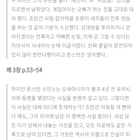
두 아이는 그의 주변을 돌다 “배신자!”와 “사상범!” 소리를
지르면서 날뛰었다. 계집아이는 오빠가 하는 짓을 고대로 따
라 했다. 조만간 사람 잡아먹을 호랑이 새끼들이 전투 연습
을 하는 것 같아 기분이 스산했다. 상대방을 후려치거나 걷
어차겠다는 잔혹하고 약빠른 눈빛, 이제 곧 그럴 수 있다는
자의식이 사내아이 눈에 이글거렸다. 진짜 총알이 장전되어
있지 않아 천만다행이라고 윈스턴은 생각했다.
제 3장 p.53~54
하지만 윈스턴 스미스는 오세아니아가 불과 4년 전 유라시
아와 동맹을 맺었다는 사실을 분명히 알고 있다. 그렇다면
이 사실은 대체 어디에 존재하는가? 조만간 지워질 게 뻔하
다 해도, 그의 의식에 남은 이 명백한 사실 말이다. 세상 모
든 이가 당에서 내놓는 거짓을 믿고, 모든 자료에도 같은 기
록으로 남아 있다면, 그 거짓은 역사의 이름으로 진실이 되