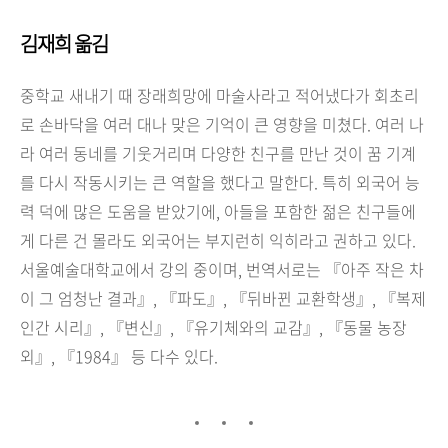
김재희 옮김
중학교 새내기 때 장래희망에 마술사라고 적어냈다가 회초리
로 손바닥을 여러 대나 맞은 기억이 큰 영향을 미쳤다. 여러 나
라 여러 동네를 기웃거리며 다양한 친구를 만난 것이 꿈 기계
를 다시 작동시키는 큰 역할을 했다고 말한다. 특히 외국어 능
력 덕에 많은 도움을 받았기에, 아들을 포함한 젊은 친구들에
게 다른 건 몰라도 외국어는 부지런히 익히라고 권하고 있다.
서울예술대학교에서 강의 중이며, 번역서로는 『아주 작은 차
이 그 엄청난 결과』, 『파도』, 『뒤바뀐 교환학생』, 『복제
인간 시리』, 『변신』, 『유기체와의 교감』, 『동물 농장
외』, 『1984』 등 다수 있다.