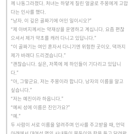
께 나동그라졌다. 처녀는 하얗게 질린 얼굴로 주몽에게 고맙
다는 인사를 했다.
“낭자. 이 깊은 골짜기에 어인 일이시오?”
“제 아버지께서는 약재상을 운영하고 계십니다. 요즘 편찮
으셔서 제가 약초를 캐러 다니고 있답니다.”
“이 골짜기는 여인 혼자서 다니기엔 위험한 곳이오. 댁까지
제가 바래다 드리겠습니다.”
“괜찮습니다. 실은, 저쪽에 제 하인들이 기다리고 있답니
다.”
“아, 그렇군요. 저는 주몽이라 합니다. 낭자의 이름을 알고
싶습니다.”
“저는 예진이라 하옵니다.”
“예씨 성에 이름은 진인가요?”
“예.”
두 사람이 서로 이름을 알려주며 인사를 주고받을 때, 언덕
아래에서 대여섯 명의 사내들이 몽둥이와 칼을 들고 달려왔