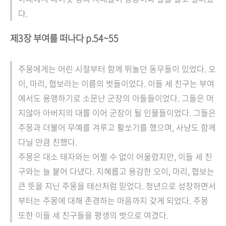
다.
제3장 부여를 떠나다 p.54~55
주몽에게는 어린 시절부터 함께 뛰놀던 동무들이 있었다. 오
이, 마리, 협보라는 이름의 벗들이었다. 이들 세 친구는 부여
에서도 용맹하기로 소문난 군장의 아들들이었다. 그들은 머
지않아 아버지의 대를 이어 군장이 될 인물들이었다. 그들은
주몽과 더불어 무예를 겨루고 활쏘기를 했으며, 사냥도 함께
다닐 만큼 친했다.
주몽은 대소 태자와는 어쩔 수 없이 어울렸지만, 이들 세 친
구와는 늘 붙어 다녔다. 지혜롭고 용감한 오이, 마리, 협보는
큰 뜻을 지닌 주몽을 태산처럼 믿었다. 청년으로 성장하면서
부터는 주몽에 대해 존경하는 마음까지 갖게 되었다. 주몽
또한 이들 세 친구들을 평생의 벗으로 여겼다.